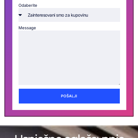
Odaberite
Message
POŠALJI