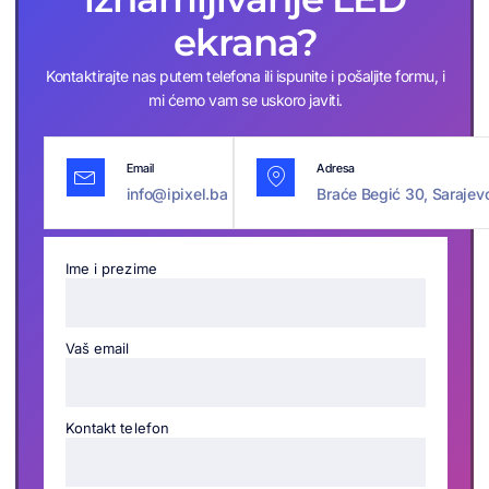
ekrana?
Kontaktirajte nas putem telefona ili ispunite i pošaljite formu, i
mi ćemo vam se uskoro javiti.
Email
Adresa
info@ipixel.ba
Braće Begić 30, Sarajevo
Ime i prezime
Vaš email
Kontakt telefon