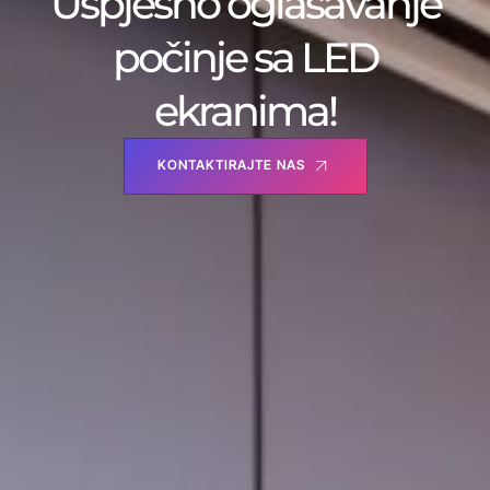
Uspješno oglašavanje
počinje sa LED
ekranima!
KONTAKTIRAJTE NAS